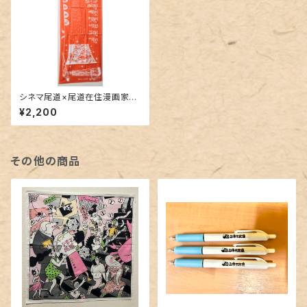
シネマ尾道×尾道在住漫画家・
つるけんたろう オリジナル手
¥2,200
ぬぐい
その他の商品