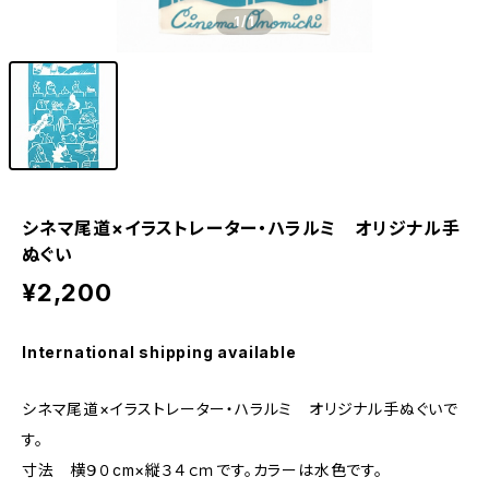
1
/1
シネマ尾道×イラストレーター・ハラルミ オリジナル手
ぬぐい
¥2,200
International shipping available
シネマ尾道×イラストレーター・ハラルミ オリジナル手ぬぐいで
す。
寸法 横９０cm×縦３４ｃｍです。カラーは水色です。