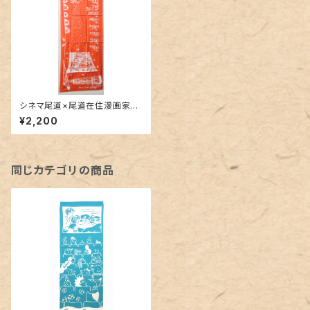
シネマ尾道×尾道在住漫画家・
つるけんたろう オリジナル手
¥2,200
ぬぐい
同じカテゴリの商品