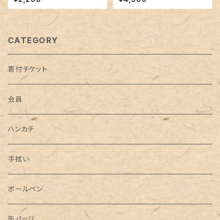
CATEGORY
寄付チケット
会員
ハンカチ
手拭い
ボールペン
缶バッジ