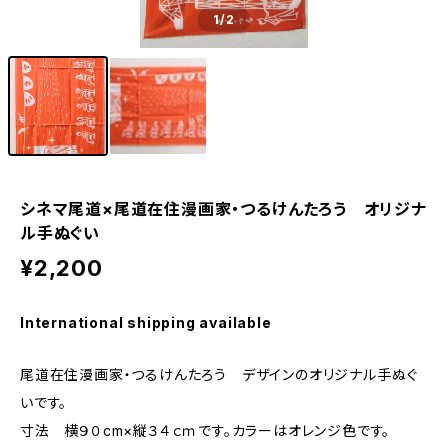
1
/2
シネマ尾道×尾道在住漫画家・つるけんたろう オリジナ
ル手ぬぐい
¥2,200
International shipping available
尾道在住漫画家・つるけんたろう デザインのオリジナル手ぬぐ
いです。
寸法 横９０cm×縦３４ｃｍです。カラーはオレンジ色です。